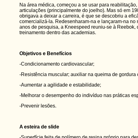
Na área médica, começou a se usar para reabilitação, 
articulações (principalmente do joelho). Mas só em 19
obrigava a deixar a carreira, é que se descobriu a ef
comercializá-la. Redesenharam-na e lançaram-na no m
anos de pesquisa, a Kneespeed reuniu-se à Reebok, q
treinamento dentro das academias.
Objetivos e Benefícios
-Condicionamento cardiovascular;
-Resistência muscular; auxiliar na queima de gordura 
-Aumentar a agilidade e estabilidade;
-Melhorar o desempenho do indivíduo nas práticas esp
-Prevenir lesões.
A esteira de slide
-Superfície feita de polímero de resina próprio para d