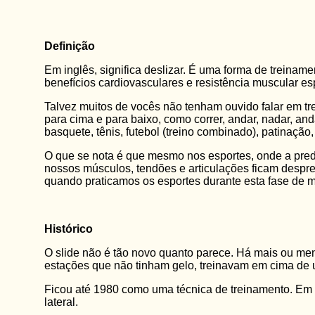
Definição
Em inglês, significa deslizar. É uma forma de treinam
benefícios cardiovasculares e resistência muscular e
Talvez muitos de vocês não tenham ouvido falar em tre
para cima e para baixo, como correr, andar, nadar, an
basquete, tênis, futebol (treino combinado), patinação,
O que se nota é que mesmo nos esportes, onde a predom
nossos músculos, tendões e articulações ficam despre
quando praticamos os esportes durante esta fase de 
Histórico
O slide não é tão novo quanto parece. Há mais ou me
estações que não tinham gelo, treinavam em cima de u
Ficou até 1980 como uma técnica de treinamento. Em 1
lateral.