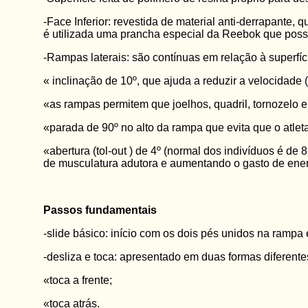
-Face Inferior: revestida de material anti-derrapante
é utilizada uma prancha especial da Reebok que possui
-Rampas laterais: são contínuas em relação à superfíc
« inclinação de 10º, que ajuda a reduzir a velocidade 
«as rampas permitem que joelhos, quadril, tornozelo e
«parada de 90º no alto da rampa que evita que o atleta
«abertura (tol-out ) de 4º (normal dos indivíduos é de 
de musculatura adutora e aumentando o gasto de energi
Passos fundamentais
-slide básico: início com os dois pés unidos na rampa 
-desliza e toca: apresentado em duas formas diferente
«toca a frente;
«toca atrás.