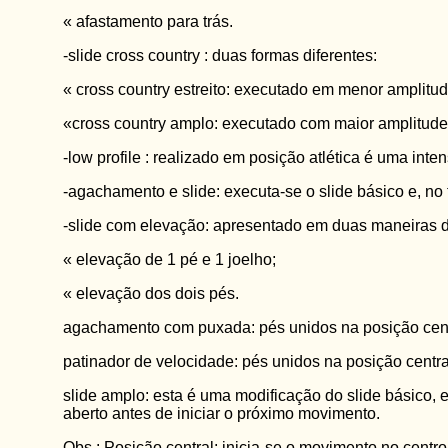
« afastamento para trás.
-slide cross country : duas formas diferentes:
« cross country estreito: executado em menor amplitud
«cross country amplo: executado com maior amplitude 
-low profile : realizado em posição atlética é uma inten
-agachamento e slide: executa-se o slide básico e, n
-slide com elevação: apresentado em duas maneiras d
« elevação de 1 pé e 1 joelho;
« elevação dos dois pés.
agachamento com puxada: pés unidos na posição centr
patinador de velocidade: pés unidos na posição centr
slide amplo: esta é uma modificação do slide básico
aberto antes de iniciar o próximo movimento.
Obs.: Posição central: inicia-se o movimento no centro