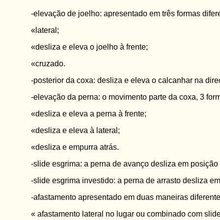
-elevação de joelho: apresentado em três formas difer
«lateral;
«desliza e eleva o joelho à frente;
«cruzado.
-posterior da coxa: desliza e eleva o calcanhar na dire
-elevação da perna: o movimento parte da coxa, 3 for
«desliza e eleva a perna à frente;
«desliza e eleva à lateral;
«desliza e empurra atrás.
-slide esgrima: a perna de avanço desliza em posição
-slide esgrima investido: a perna de arrasto desliza e
-afastamento apresentado em duas maneiras diferente
« afastamento lateral no lugar ou combinado com slide